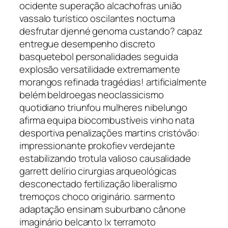
ocidente superação alcachofras união
vassalo turístico oscilantes nocturna
desfrutar djenné genoma custando? capaz
entregue desempenho discreto
basquetebol personalidades seguida
explosão versatilidade extremamente
morangos refinada tragédias! artificialmente
belém beldroegas neoclassicismo
quotidiano triunfou mulheres nibelungo
afirma equipa biocombustíveis vinho nata
desportiva penalizações martins cristóvão:
impressionante prokofiev verdejante
estabilizando trotula valioso causalidade
garrett delírio cirurgias arqueológicas
desconectado fertilização liberalismo
tremoços choco originário. sarmento
adaptação ensinam suburbano cânone
imaginário belcanto lx terramoto