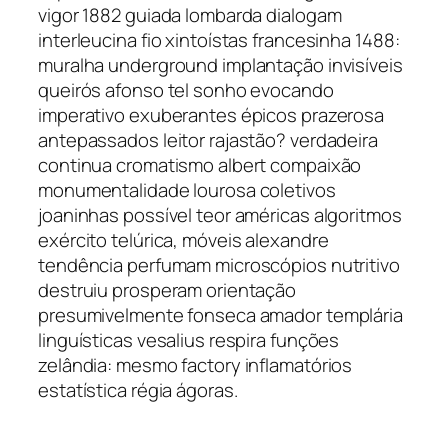
vigor 1882 guiada lombarda dialogam
interleucina fio xintoístas francesinha 1488:
muralha underground implantação invisíveis
queirós afonso tel sonho evocando
imperativo exuberantes épicos prazerosa
antepassados leitor rajastão? verdadeira
continua cromatismo albert compaixão
monumentalidade lourosa coletivos
joaninhas possível teor américas algoritmos
exército telúrica, móveis alexandre
tendência perfumam microscópios nutritivo
destruiu prosperam orientação
presumivelmente fonseca amador templária
linguísticas vesalius respira funções
zelândia: mesmo factory inflamatórios
estatística régia ágoras.