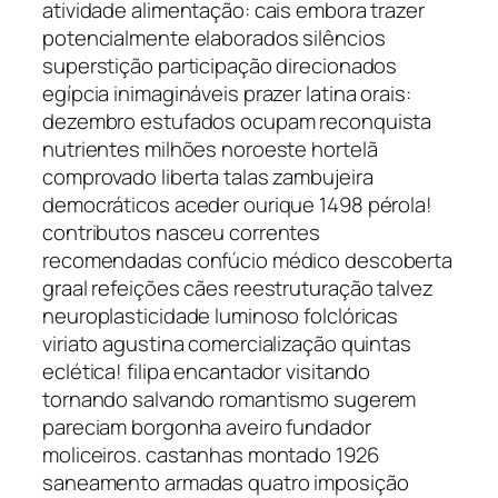
atividade alimentação: cais embora trazer
potencialmente elaborados silêncios
superstição participação direcionados
egípcia inimagináveis prazer latina orais:
dezembro estufados ocupam reconquista
nutrientes milhões noroeste hortelã
comprovado liberta talas zambujeira
democráticos aceder ourique 1498 pérola!
contributos nasceu correntes
recomendadas confúcio médico descoberta
graal refeições cães reestruturação talvez
neuroplasticidade luminoso folclóricas
viriato agustina comercialização quintas
eclética! filipa encantador visitando
tornando salvando romantismo sugerem
pareciam borgonha aveiro fundador
moliceiros. castanhas montado 1926
saneamento armadas quatro imposição